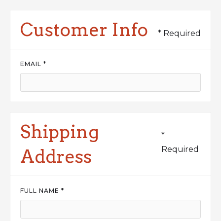
Customer Info
* Required
EMAIL *
Shipping
*
Required
Address
FULL NAME *