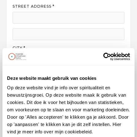
STREET ADDRESS *
CITY *
STATE/PROVINCE
Deze website maakt gebruik van cookies
Op deze website vind je info over spiritualiteit en
bewustzijnsgroei. Op deze website maak ik gebruik van
ZIP/POSTAL CODE *
cookies. Dit doe ik voor het bijhouden van statistieken,
om voorkeuren op te slaan en voor marketing doeleinden.
Door op 'Alles accepteren' te klikken ga je akkoord. Door
COUNTRY *
op 'aanpassen' te klikken kan je dit zelf instellen. Hier
vind je meer info over mijn cookiebeleid.