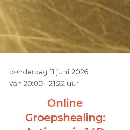
donderdag 11 juni 2026
van
20:00
-
21:22
uur
•
•
•
•
Online
Groepshealing: