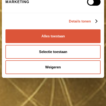
MARKETING
Details tonen
Alles toestaan
Selectie toestaan
Weigeren