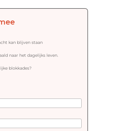
 mee
acht kan blijven staan
aald naar het dagelijks leven.
lijke blokkades?