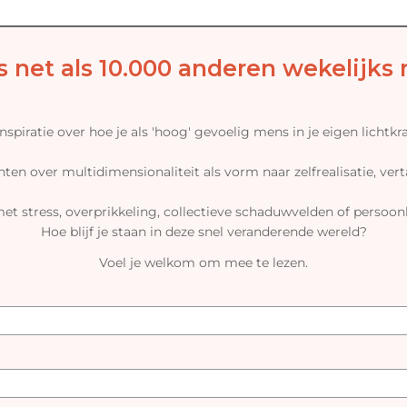
s net als 10.000 anderen wekelijks
spiratie over hoe je als 'hoog' gevoelig mens in je eigen lichtkr
ten over multidimensionaliteit als vorm naar zelfrealisatie, vert
t stress, overprikkeling, collectieve schaduwvelden of persoon
Hoe blijf je staan in deze snel veranderende wereld?
Voel je welkom om mee te lezen.