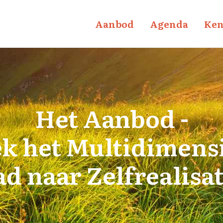
Aanbod
Agenda
Ken
Het Aanbod -
k het Multidimens
ad naar Zelfrealisat