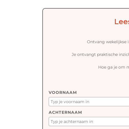
Lee
Ontvang wekelijkse in
Je ontvangt praktische inzich
Hoe ga je om me
VOORNAAM
ACHTERNAAM