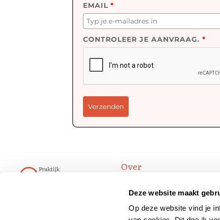
EMAIL
*
CONTROLEER JE AANVRAAG.
*
Verzenden
Over
Blog
Deze website maakt gebru
Waarom Master Healing
Reading
Op deze website vind je in
van cookies. Dit doe ik vo