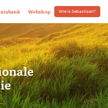
nisbank
Webshop
Wie is Sebastiaan?
ionale
ie