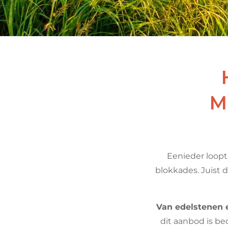
M
Eenieder loopt 
blokkades. Juist 
Van edelstenen e
dit aanbod is be