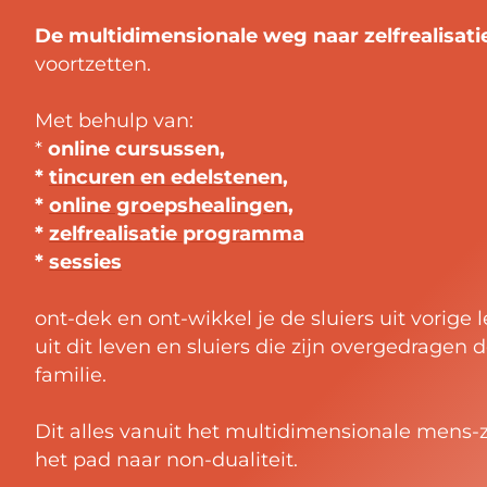
De multidimensionale weg naar zelfrealisati
voortzetten.
Met behulp van:
*
online cursussen
,
*
tincuren en edelstenen
,
*
online groepshealingen
,
*
zelfrealisatie programma
*
sessies
ont-dek en ont-wikkel je de sluiers uit vorige 
uit dit leven en sluiers die zijn overgedragen 
familie.
Dit alles vanuit het multidimensionale mens-z
het pad naar non-dualiteit.