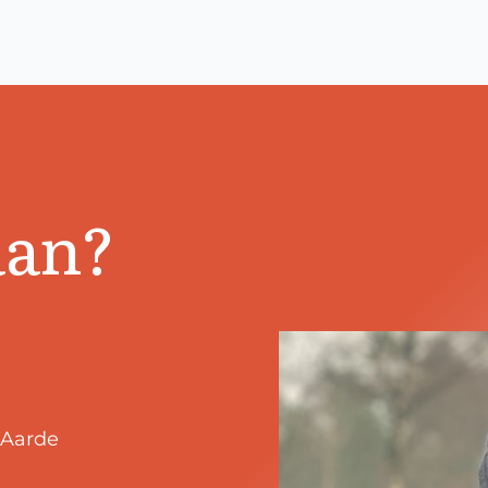
aan?
 Aarde