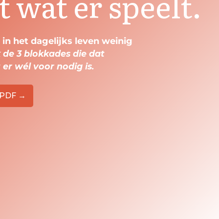
t wat er speelt.
 in het dagelijks leven weinig
 de 3 blokkades die dat
er wél voor nodig is.
s PDF →