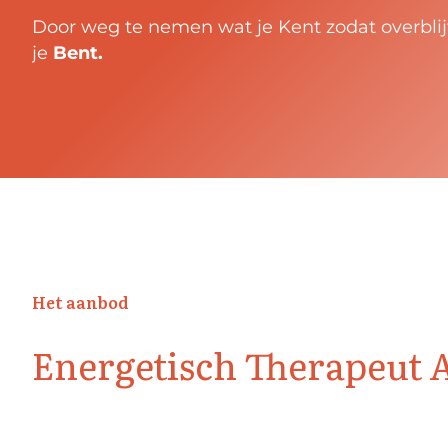
Door weg te nemen wat je Kent zodat overblij
je
Bent
.
Het aanbod
Energetisch Therapeut