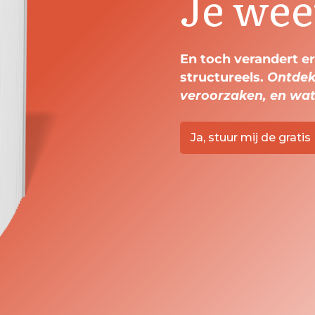
Je wee
En toch verandert er
structureels.
Ontdek
veroorzaken, en wat 
Ja, stuur mij de grati