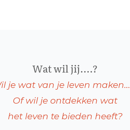
Wat wil jij....?
l je wat van je leven maken.....
Of wil je ontdekken wat
het leven te bieden heeft?