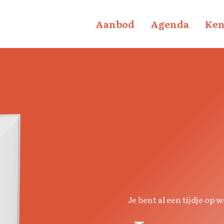
Aanbod
Agenda
Ken
Je bent al een tijdje op w