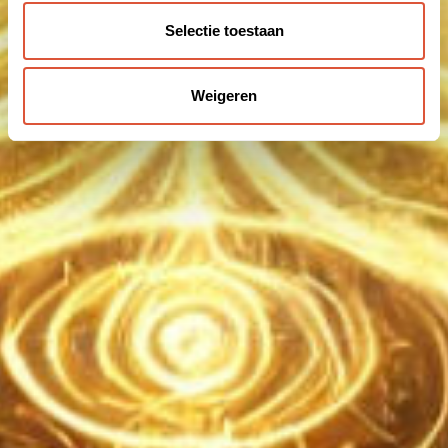
Selectie toestaan
Weigeren