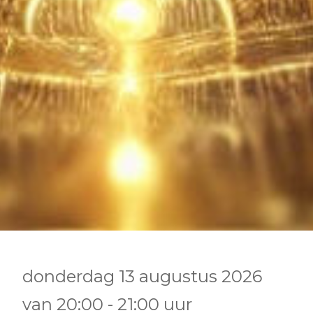
donderdag 13 augustus 2026
van
20:00
-
21:00
uur
•
•
•
•