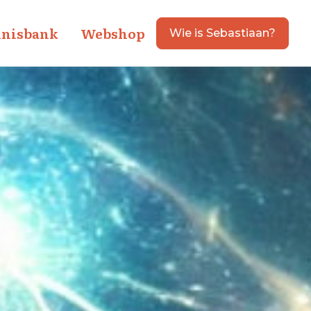
nisbank
Webshop
Wie is Sebastiaan?