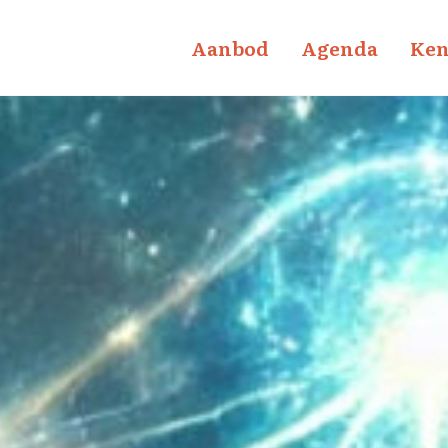
Aanbod
Agenda
Ken