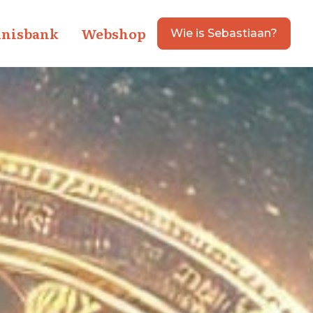
nisbank
Webshop
Wie is Sebastiaan?