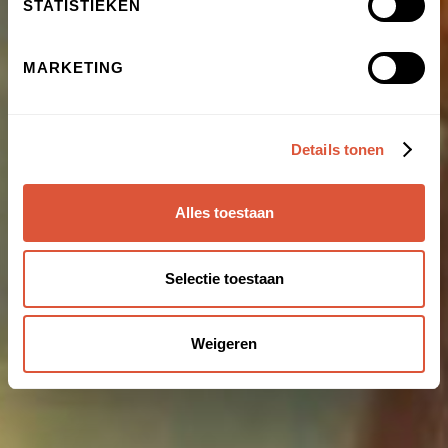
STATISTIEKEN
MARKETING
Details tonen
Alles toestaan
Selectie toestaan
Weigeren