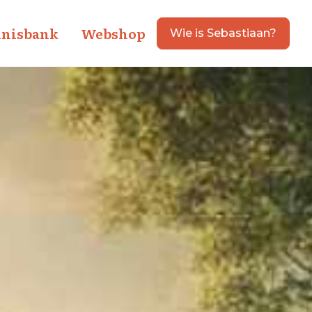
nisbank
Webshop
Wie is Sebastiaan?