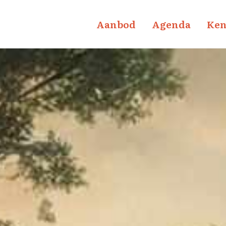
Aanbod
Agenda
Ken