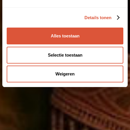
Details tonen
Alles toestaan
Selectie toestaan
Weigeren