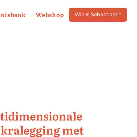
nisbank
Webshop
Wie is Sebastiaan?
tidimensionale
kralegging met