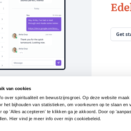
Ede
Get st
ik van cookies
fo over spiritualiteit en bewustzijnsgroei. Op deze website maak 
or het bijhouden van statistieken, om voorkeuren op te slaan en 
 op 'Alles accepteren' te klikken ga je akkoord. Door op 'aanpas
ellen. Hier vind je meer info over mijn cookiebeleid.