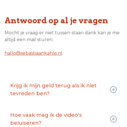
Antwoord op al je vragen
Mocht je vraag er niet tussen staan dank kan je me
altijd een mail sturen.
hallo@sebastiaankahle.nl
Krijg ik mijn geld terug als ik niet
tevreden ben?
Ja, je krijgt je geld terug als het binnen 14
dagen is. Daarna wordt dat niet meer gedaan.
Hoe vaak mag ik de video's
beluiseren?