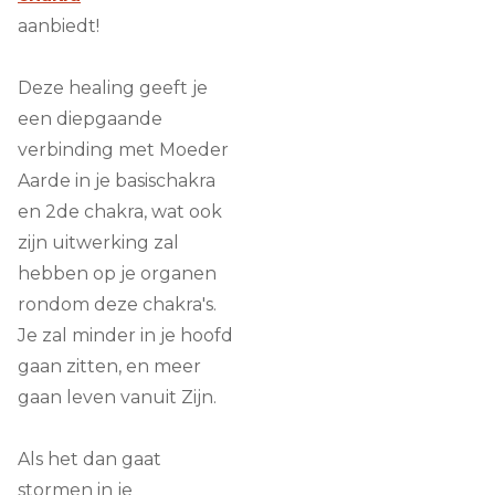
aanbiedt!
Deze healing geeft je
een diepgaande
verbinding met Moeder
Aarde in je basischakra
en 2de chakra, wat ook
zijn uitwerking zal
hebben op je organen
rondom deze chakra's.
Je zal minder in je hoofd
gaan zitten, en meer
gaan leven vanuit Zijn.
Als het dan gaat
stormen in je