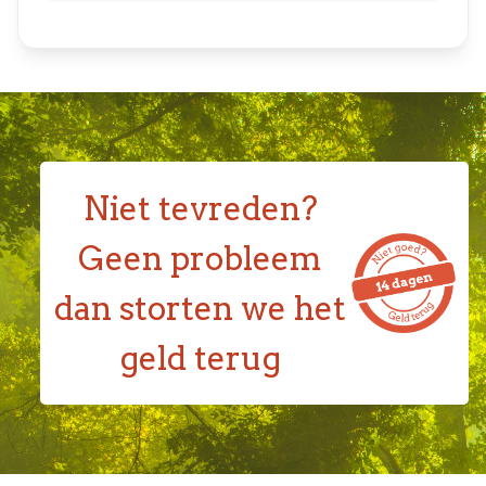
Niet tevreden?
Geen probleem
dan storten we het
geld terug