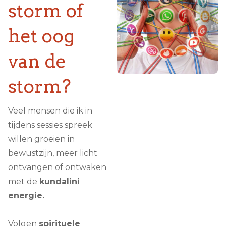
storm of
het oog
van de
storm?
Veel mensen die ik in
tijdens sessies spreek
willen groeien in
bewustzijn, meer licht
ontvangen of ontwaken
met de
kundalini
energie.
Volgen
spirituele