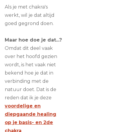
Als je met chakra's
werkt, wil je dat altijd
goed gegrond doen.
Maar hoe doe je dat...?
Omdat dit deel vaak
over het hoofd gezien
wordt, is het vaak niet
bekend hoe je dat in
verbinding met de
natuur doet. Dat is de
reden dat ik je deze
voordelige en
diepgaande healing
op je basis- en 2de
chakra