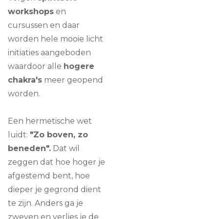
workshops
en
cursussen en daar
worden hele mooie licht
initiaties aangeboden
waardoor alle
hogere
chakra's
meer geopend
worden.
Een hermetische wet
luidt:
"Zo boven, zo
beneden".
Dat wil
zeggen dat hoe hoger je
afgestemd bent, hoe
dieper je gegrond dient
te zijn. Anders ga je
zweven en verlies je de