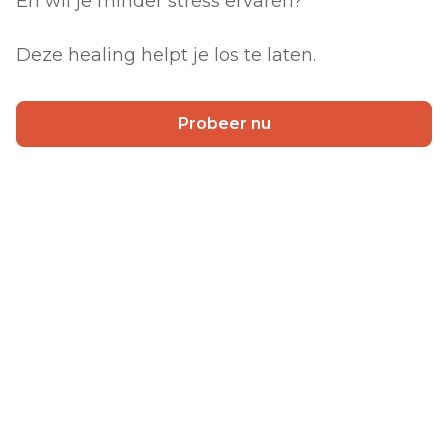
En wil je minder stress ervaren?
Deze healing helpt je los te laten.
Probeer nu