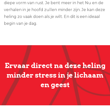
diepe vorm van rust. Je bent meer in het Nu en de
verhalen in je hoofd zullen minder zijn. Je kan deze
heling zo vaak doen als je wilt. En dit is een ideaal
begin van je dag.
Ervaar direct na deze heling
minder stress in je lichaam
en geest