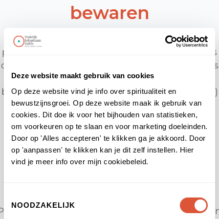
bewaren
Praktijk Sebastiaan Kahle bewaart je
persoonsgegevens niet langer dan strikt nodig is
om de doelen te realiseren waarvoor je gegevens
Deze website maakt gebruik van cookies
worden verzameld. Wij hanteren de volgende
bewaartermijnen voor de volgende (categorieën)
Op deze website vind je info over spiritualiteit en
bewustzijnsgroei. Op deze website maak ik gebruik van
van persoonsgegevens: 90 dagen.
cookies. Dit doe ik voor het bijhouden van statistieken,
om voorkeuren op te slaan en voor marketing doeleinden.
Delen van
Door op 'Alles accepteren' te klikken ga je akkoord. Door
op 'aanpassen' te klikken kan je dit zelf instellen. Hier
persoonsgegevens met
vind je meer info over mijn cookiebeleid.
derden
Toestemmingsselectie
NOODZAKELIJK
Praktijk Sebastiaan Kahle verstrekt uitsluitend aa