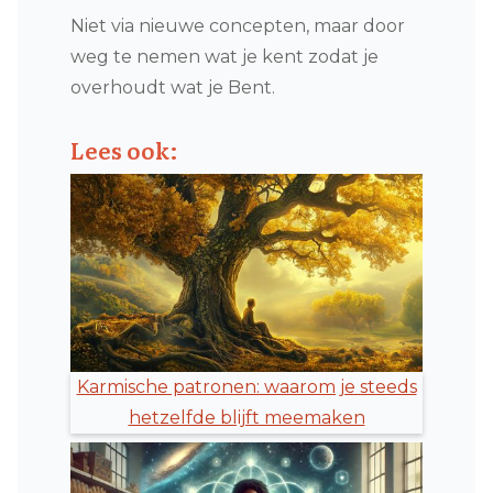
Niet via nieuwe concepten, maar door
weg te nemen wat je kent zodat je
overhoudt wat je Bent.
Lees ook:
Karmische patronen: waarom je steeds
hetzelfde blijft meemaken