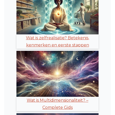
Wat is zelfrealisatie? Betekenis,
kenmerken en eerste stappen
Wat is Multidimensionaliteit? –
Complete Gids