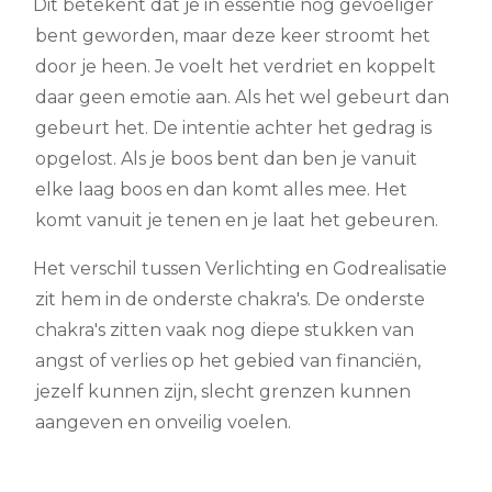
Dit betekent dat je in essentie nog gevoeliger
bent geworden, maar deze keer stroomt het
door je heen. Je voelt het verdriet en koppelt
daar geen emotie aan. Als het wel gebeurt dan
gebeurt het. De intentie achter het gedrag is
opgelost. Als je boos bent dan ben je vanuit
elke laag boos en dan komt alles mee. Het
komt vanuit je tenen en je laat het gebeuren.
Het verschil tussen Verlichting en Godrealisatie
zit hem in de onderste chakra's. De onderste
chakra's zitten vaak nog diepe stukken van
angst of verlies op het gebied van financiën,
jezelf kunnen zijn, slecht grenzen kunnen
aangeven en onveilig voelen.