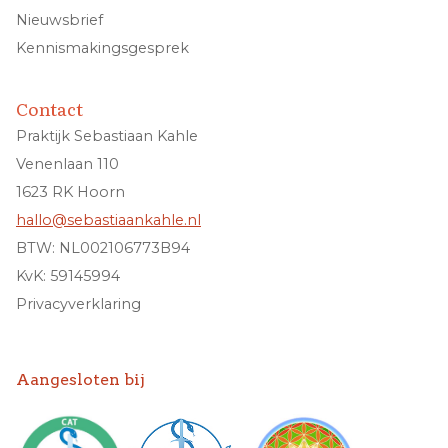
Nieuwsbrief
Kennismakingsgesprek
Contact
Praktijk Sebastiaan Kahle
Venenlaan 110
1623 RK Hoorn
hallo@sebastiaankahle.nl
BTW: NL002106773B94
KvK: 59145994
Privacyverklaring
Aangesloten bij