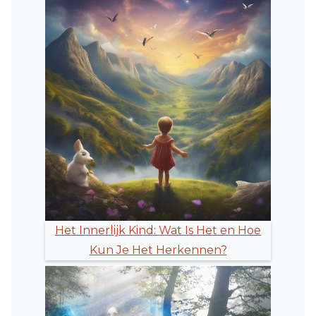
Het Innerlijk Kind: Wat Is Het en Hoe
Kun Je Het Herkennen?