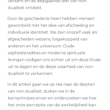
verkent en de diepgaande leer van non-
dualiteit ontdekt.
Door de geschiedenis heen hebben mensen
geworsteld met het idee van afscheiding en
individuele identiteit. We zien onszelf vaak als
afgescheiden wezens, losgekoppeld van
anderen en het universum. Oude
wijsheidstradities en moderne spirituele
leringen nodigen ons echter uit om deze illusie
uit te dagen en de diepe waarheid van non-
dualiteit te verkennen.
In dit artikel gaan we op reis naar de diepten
van non-dualiteit, duiken we in de
kernprincipes ervan en onderzoeken we hoe
het onze perceptie van de werkelijkheid kan