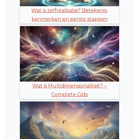
Wat is zelfrealisatie? Betekenis,
kenmerken en eerste stappen
Wat is Multidimensionaliteit? –
Complete Gids