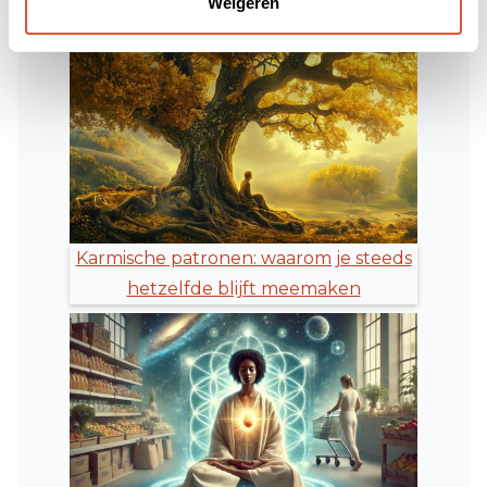
Weigeren
Lees ook:
Karmische patronen: waarom je steeds
hetzelfde blijft meemaken