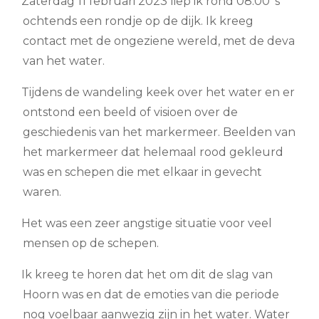
Zaterdag 11 februari 2023 liep ik rond 08.00 ‘s
ochtends een rondje op de dijk. Ik kreeg
contact met de ongeziene wereld, met de deva
van het water.
Tijdens de wandeling keek over het water en er
ontstond een beeld of visioen over de
geschiedenis van het markermeer. Beelden van
het markermeer dat helemaal rood gekleurd
was en schepen die met elkaar in gevecht
waren.
Het was een zeer angstige situatie voor veel
mensen op de schepen.
Ik kreeg te horen dat het om dit de slag van
Hoorn was en dat de emoties van die periode
nog voelbaar aanwezig zijn in het water. Water