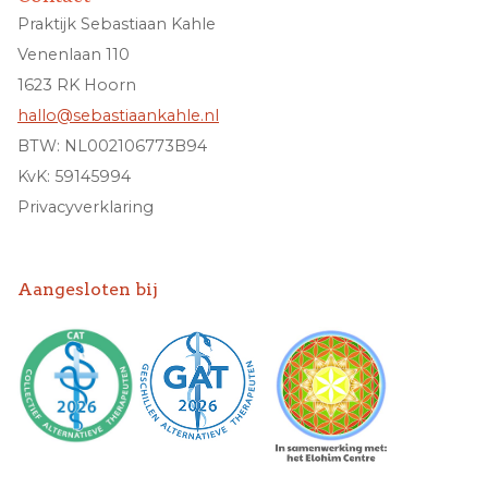
Praktijk Sebastiaan Kahle
Venenlaan 110
1623 RK Hoorn
hallo@sebastiaankahle.nl
BTW: NL002106773B94
KvK: 59145994
Privacyverklaring
Aangesloten bij