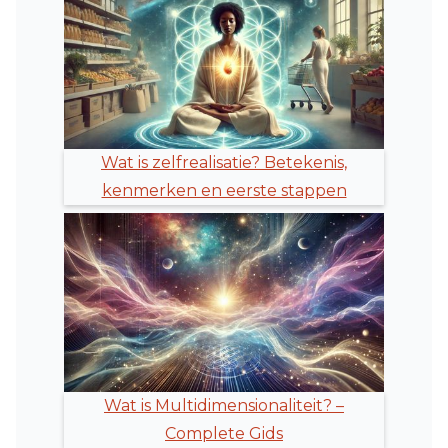
Wat is zelfrealisatie? Betekenis,
kenmerken en eerste stappen
Wat is Multidimensionaliteit? –
Complete Gids