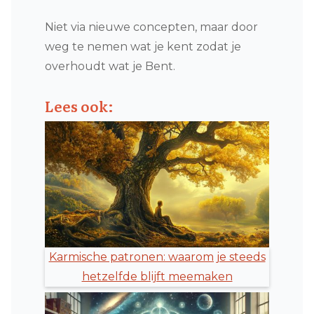
Niet via nieuwe concepten, maar door
weg te nemen wat je kent zodat je
overhoudt wat je Bent.
Lees ook:
Karmische patronen: waarom je steeds
hetzelfde blijft meemaken