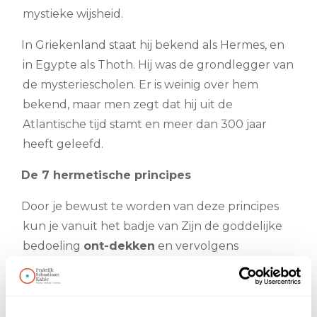
mystieke wijsheid.
In Griekenland staat hij bekend als Hermes, en
in Egypte als Thoth. Hij was de grondlegger van
de mysteriescholen. Er is weinig over hem
bekend, maar men zegt dat hij uit de
Atlantische tijd stamt en meer dan 300 jaar
heeft geleefd.
De 7 hermetische principes
Door je bewust te worden van deze principes
kun je vanuit het badje van Zijn de goddelijke
bedoeling
ont-dekken
en vervolgens
beginnen te creëren
en
doen
.
Door deze in de stof te brengen in de
praktische zaken van deze wereld.