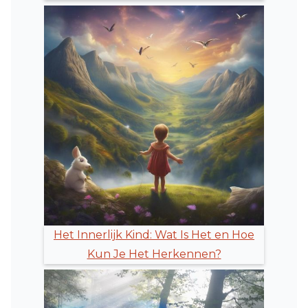
Het Innerlijk Kind: Wat Is Het en Hoe
Kun Je Het Herkennen?