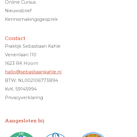
Online Cursus
Nieuwsbrief
Kennismakingsgesprek
Contact
Praktijk Sebastiaan Kahle
Venenlaan 110
1623 RK Hoorn
hallo@sebastiaankahle.nl
BTW: NL002106773B94
KvK: 59145994
Privacyverklaring
Aangesloten bij