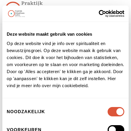
Deze website maakt gebruik van cookies
Op deze website vind je info over spiritualiteit en
Home
Kennisbank
Chakra hoe oud?
bewustzijnsgroei. Op deze website maak ik gebruik van
Chakra hoe oud?
cookies. Dit doe ik voor het bijhouden van statistieken,
om voorkeuren op te slaan en voor marketing doeleinden.
Door op 'Alles accepteren' te klikken ga je akkoord. Door
op 'aanpassen' te klikken kan je dit zelf instellen. Hier
vind je meer info over mijn cookiebeleid.
Toestemmingsselectie
NOODZAKELIJK
VOORKEUREN