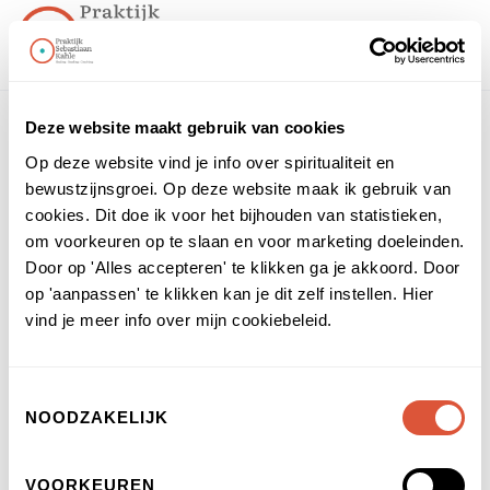
Deze website maakt gebruik van cookies
Op deze website vind je info over spiritualiteit en
Home
Kennisbank
hoe chakra reinigen?
bewustzijnsgroei. Op deze website maak ik gebruik van
hoe chakra reinigen?
cookies. Dit doe ik voor het bijhouden van statistieken,
om voorkeuren op te slaan en voor marketing doeleinden.
Door op 'Alles accepteren' te klikken ga je akkoord. Door
op 'aanpassen' te klikken kan je dit zelf instellen. Hier
vind je meer info over mijn cookiebeleid.
Toestemmingsselectie
NOODZAKELIJK
VOORKEUREN